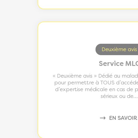
Deuxième avis
Service ML
« Deuxième avis » Dédié au malad
pour permettre à TOUS d’accéde
d’expertise médicale en cas de 
sérieux ou de…
EN SAVOIR