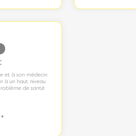
C
e et à son médecin
r à un haut niveau
problème de santé
 +