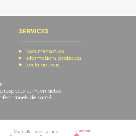
SERVICES
Documentation
Informations pratiques
Réclamations
s
, prospects et internautes
rofessionnels de santé
Mutuelle soumise aux