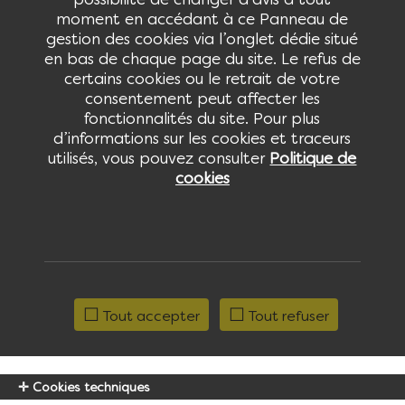
moment en accédant à ce Panneau de
gestion des cookies via l’onglet dédie situé
> Recherchez l’agence la plus proche
en bas de chaque page du site. Le refus de
de vous !
certains cookies ou le retrait de votre
consentement peut affecter les
fonctionnalités du site. Pour plus
d’informations sur les cookies et traceurs
utilisés, vous pouvez consulter
Politique de
cookies
Tout accepter
Tout refuser
Cookies techniques